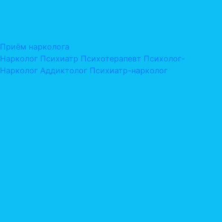
Приём нарколога
Нарколог
Психиатр
Психотерапевт
Психолог-
Нарколог
Аддиктолог
Психиатр-нарколог