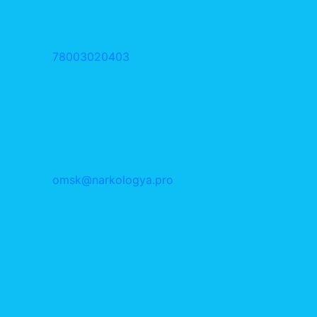
78003020403
omsk@narkologya.pro