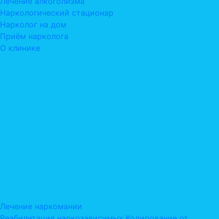
Лечение алкоголизма
Наркологический стационар
Нарколог на дом
Приём нарколога
О клинике
Лечение наркомании
Реабилитация наркозависимых
Кодирование от