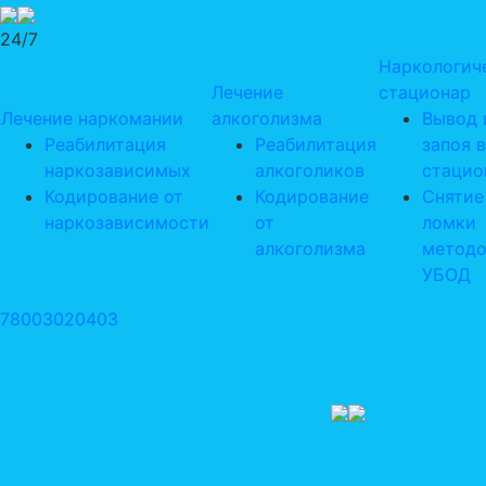
24/7
Наркологич
Лечение
стационар
Лечение наркомании
алкоголизма
Вывод 
Реабилитация
Реабилитация
запоя в
наркозависимых
алкоголиков
стацио
Кодирование от
Кодирование
Снятие
наркозависимости
от
ломки
алкоголизма
метод
УБОД
78003020403